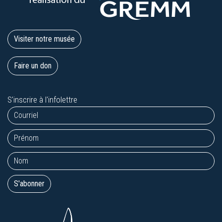
Visiter notre musée
Faire un don
S'inscrire à l'infolettre