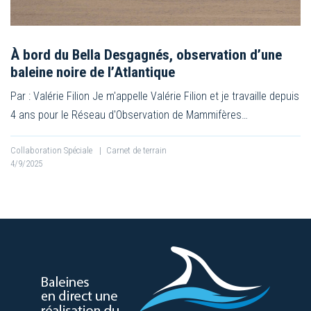
À bord du Bella Desgagnés, observation d’une
baleine noire de l’Atlantique
Par : Valérie Filion Je m'appelle Valérie Filion et je travaille depuis
4 ans pour le Réseau d'Observation de Mammifères…
Collaboration Spéciale
|
Carnet de terrain
4/9/2025