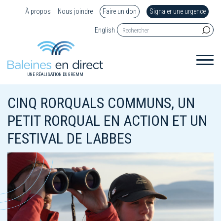
À propos
Nous joindre
Faire un don
Signaler une urgence
English
UNE RÉALISATION DU GREMM
CINQ RORQUALS COMMUNS, UN
PETIT RORQUAL EN ACTION ET UN
FESTIVAL DE LABBES