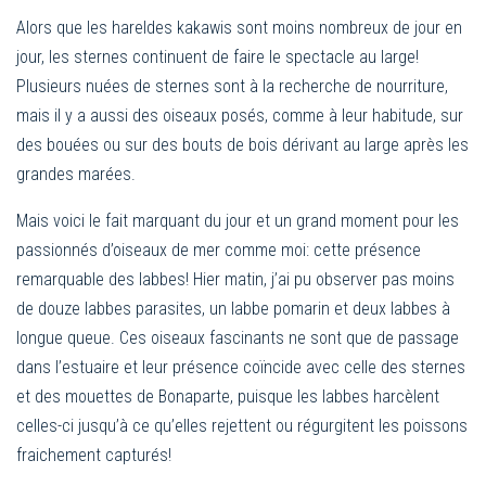
Alors que les hareldes kakawis sont moins nombreux de jour en
jour, les sternes continuent de faire le spectacle au large!
Plusieurs nuées de sternes sont à la recherche de nourriture,
mais il y a aussi des oiseaux posés, comme à leur habitude, sur
des bouées ou sur des bouts de bois dérivant au large après les
grandes marées.
Mais voici le fait marquant du jour et un grand moment pour les
passionnés d’oiseaux de mer comme moi: cette présence
remarquable des labbes! Hier matin, j’ai pu observer pas moins
de douze labbes parasites, un labbe pomarin et deux labbes à
longue queue. Ces oiseaux fascinants ne sont que de passage
dans l’estuaire et leur présence coïncide avec celle des sternes
et des mouettes de Bonaparte, puisque les labbes harcèlent
celles-ci jusqu’à ce qu’elles rejettent ou régurgitent les poissons
fraichement capturés!