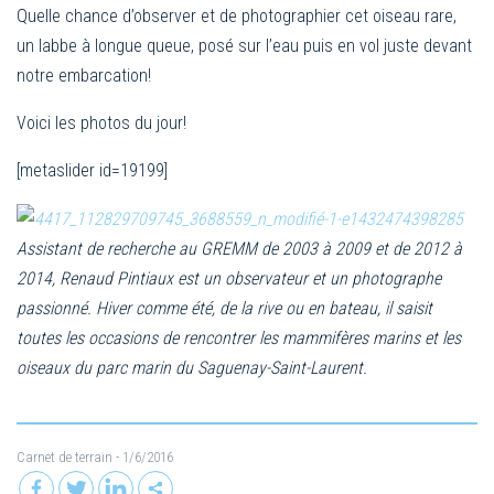
Quelle chance d’observer et de photographier cet oiseau rare,
un labbe à longue queue, posé sur l’eau puis en vol juste devant
notre embarcation!
Voici les photos du jour!
[metaslider id=19199]
Assistant de recherche au GREMM de 2003 à 2009 et de 2012 à
2014, Renaud Pintiaux est un observateur et un photographe
passionné. Hiver comme été, de la rive ou en bateau, il saisit
toutes les occasions de rencontrer les mammifères marins et les
oiseaux du parc marin du Saguenay-Saint-Laurent.
Carnet de terrain
- 1/6/2016