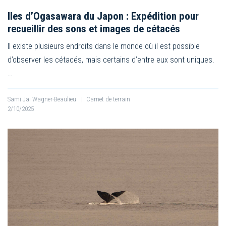
Iles d’Ogasawara du Japon : Expédition pour
recueillir des sons et images de cétacés
Il existe plusieurs endroits dans le monde où il est possible
d’observer les cétacés, mais certains d’entre eux sont uniques.
…
Sami Jai Wagner-Beaulieu
|
Carnet de terrain
2/10/2025