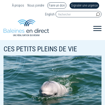
À propos
Nous joindre
Faire un don
Signaler une urgence
English
UNE RÉALISATION DU GREMM
CES PETITS PLEINS DE VIE