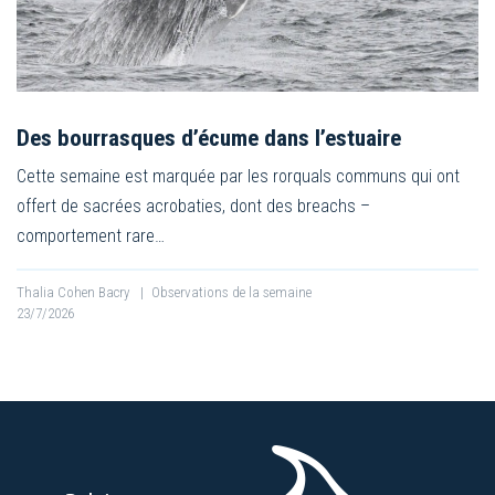
Des bourrasques d’écume dans l’estuaire
Cette semaine est marquée par les rorquals communs qui ont
offert de sacrées acrobaties, dont des breachs –
comportement rare…
Thalia Cohen Bacry
|
Observations de la semaine
23/7/2026