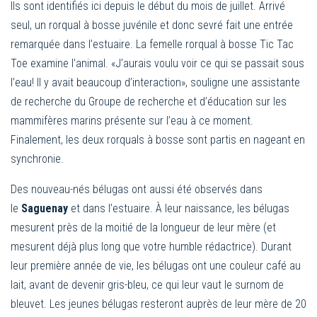
Ils sont identifiés ici depuis le début du mois de juillet. Arrivé
seul, un rorqual à bosse juvénile et donc sevré fait une entrée
remarquée dans l’estuaire. La femelle rorqual à bosse Tic Tac
Toe examine l’animal. «J’aurais voulu voir ce qui se passait sous
l’eau! Il y avait beaucoup d’interaction», souligne une assistante
de recherche du Groupe de recherche et d’éducation sur les
mammifères marins présente sur l’eau à ce moment.
Finalement, les deux rorquals à bosse sont partis en nageant en
synchronie.
Des nouveau-nés bélugas ont aussi été observés dans
le
Saguenay
et dans l’estuaire. À leur naissance, les bélugas
mesurent près de la moitié de la longueur de leur mère (et
mesurent déjà plus long que votre humble rédactrice). Durant
leur première année de vie, les bélugas ont une couleur café au
lait, avant de devenir gris-bleu, ce qui leur vaut le surnom de
bleuvet. Les jeunes bélugas resteront auprès de leur mère de 20