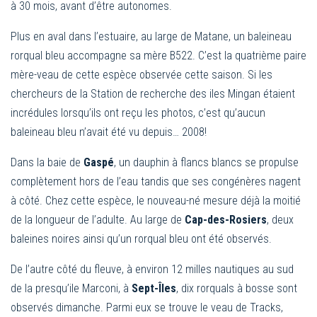
à 30 mois, avant d’être autonomes.
Plus en aval dans l’estuaire, au large de Matane, un baleineau
rorqual bleu accompagne sa mère B522. C’est la quatrième paire
mère-veau de cette espèce observée cette saison. Si les
chercheurs de la Station de recherche des iles Mingan étaient
incrédules lorsqu’ils ont reçu les photos, c’est qu’aucun
baleineau bleu n’avait été vu depuis… 2008!
Dans la baie de
Gaspé
, un dauphin à flancs blancs se propulse
complètement hors de l’eau tandis que ses congénères nagent
à côté. Chez cette espèce, le nouveau-né mesure déjà la moitié
de la longueur de l’adulte. Au large de
Cap-des-Rosiers
, deux
baleines noires ainsi qu’un rorqual bleu ont été observés.
De l’autre côté du fleuve, à environ 12 milles nautiques au sud
de la presqu’ile Marconi, à
Sept-Îles
, dix rorquals à bosse sont
observés dimanche. Parmi eux se trouve le veau de Tracks,