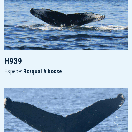
H939
Espèce:
Rorqual à bosse