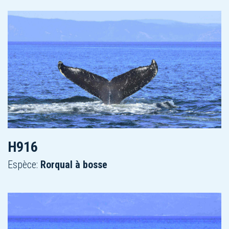
H916
Espèce:
Rorqual à bosse