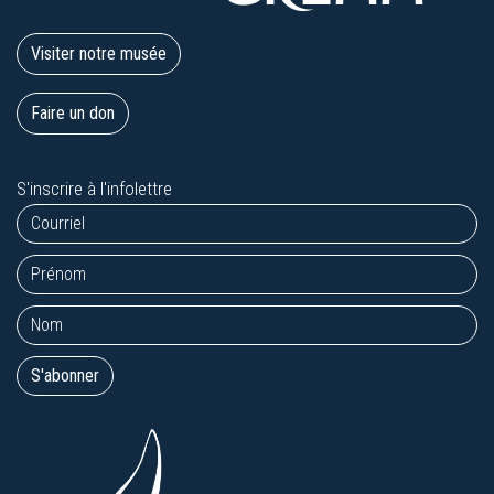
Visiter notre musée
Faire un don
S'inscrire à l'infolettre