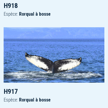
H918
Espèce:
Rorqual à bosse
H917
Espèce:
Rorqual à bosse