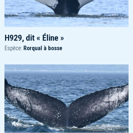
H929, dit « Éline »
Espèce:
Rorqual à bosse