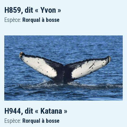
H859, dit « Yvon »
Espèce:
Rorqual à bosse
H944, dit « Katana »
Espèce:
Rorqual à bosse