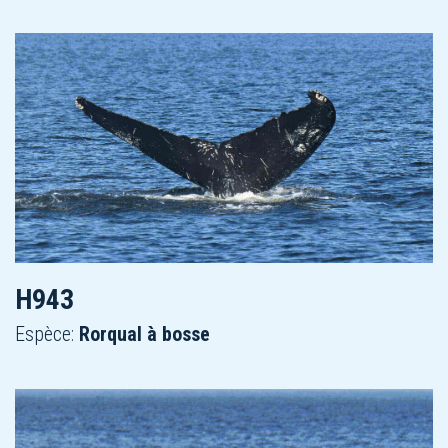
H943
Espèce:
Rorqual à bosse