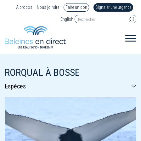
À propos
Nous joindre
Faire un don
Signaler une urgence
English
UNE RÉALISATION DU GREMM
RORQUAL À BOSSE