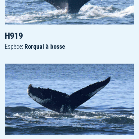
H919
Espèce:
Rorqual à bosse