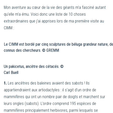
Mon aventure au cœur de la vie des géants m’a fasciné autant
qu’elle m’a ému. Voici donc une liste de 10 choses
extraordinaires que j’ai apprises lors de ma première visite au
CIMM :
Le CIMM est bordé par cinq sculptures de béluga grandeur nature, d
connus des chercheurs. © GREMM
Un pakicetus, ancêtre des cétacés. ©
Carl Buell
1.
Les ancêtres des baleines avaient des sabots ! Ils
appartiendraient aux artiodactyles : il s’agit d’un ordre de
mammifères qui ont un nombre pair de doigts et marchent sur
leurs ongles (sabots). L’ordre comprend 195 espèces de
mammifères principalement herbivores, parmi lesquels se