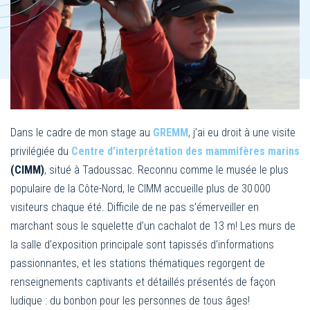
Dans le cadre de mon stage au
GREMM
, j’ai eu droit à une visite
privilégiée du
Centre d’interprétation des mammifères marins
(CIMM)
, situé à Tadoussac. Reconnu comme le musée le plus
populaire de la Côte-Nord, le CIMM accueille plus de 30 000
visiteurs chaque été. Difficile de ne pas s’émerveiller en
marchant sous le squelette d’un cachalot de 13 m! Les murs de
la salle d’exposition principale sont tapissés d’informations
passionnantes, et les stations thématiques regorgent de
renseignements captivants et détaillés présentés de façon
ludique : du bonbon pour les personnes de tous âges!