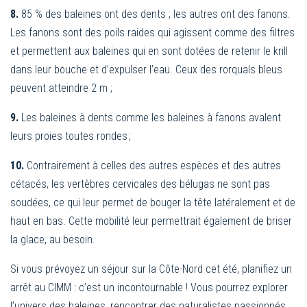
8.
85 % des baleines ont des dents ; les autres ont des fanons.
Les fanons sont des poils raides qui agissent comme des filtres
et permettent aux baleines qui en sont dotées de retenir le krill
dans leur bouche et d’expulser l’eau. Ceux des rorquals bleus
peuvent atteindre 2 m ;
9.
Les baleines à dents comme les baleines à fanons avalent
leurs proies toutes rondes ;
10.
Contrairement à celles des autres espèces et des autres
cétacés, les vertèbres cervicales des bélugas ne sont pas
soudées, ce qui leur permet de bouger la tête latéralement et de
haut en bas. Cette mobilité leur permettrait également de briser
la glace, au besoin.
Si vous prévoyez un séjour sur la Côte-Nord cet été, planifiez un
arrêt au CIMM : c’est un incontournable ! Vous pourrez explorer
l’univers des baleines, rencontrer des naturalistes passionnés