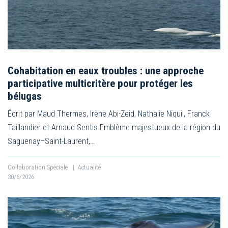
Cohabitation en eaux troubles : une approche
participative multicritère pour protéger les
bélugas
Écrit par Maud Thermes, Irène Abi-Zeid, Nathalie Niquil, Franck
Taillandier et Arnaud Sentis Emblème majestueux de la région du
Saguenay–Saint-Laurent,…
Collaboration Spéciale
|
Actualité
30/6/2026