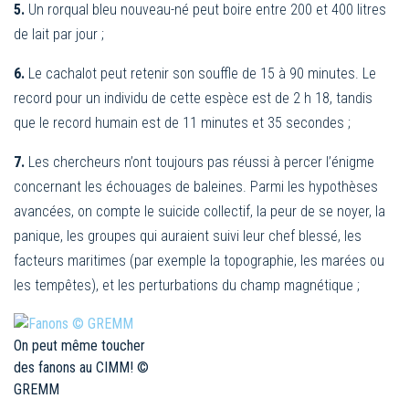
5.
Un rorqual bleu nouveau-né peut boire entre 200 et 400 litres
de lait par jour ;
6.
Le cachalot peut retenir son souffle de 15 à 90 minutes. Le
record pour un individu de cette espèce est de 2 h 18, tandis
que le record humain est de 11 minutes et 35 secondes ;
7.
Les chercheurs n’ont toujours pas réussi à percer l’énigme
concernant les échouages de baleines. Parmi les hypothèses
avancées, on compte le suicide collectif, la peur de se noyer, la
panique, les groupes qui auraient suivi leur chef blessé, les
facteurs maritimes (par exemple la topographie, les marées ou
les tempêtes), et les perturbations du champ magnétique ;
On peut même toucher
des fanons au CIMM! ©
GREMM