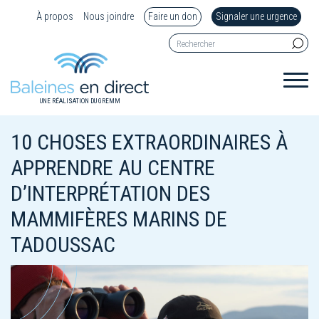
À propos
Nous joindre
Faire un don
Signaler une urgence
UNE RÉALISATION DU GREMM
10 CHOSES EXTRAORDINAIRES À
APPRENDRE AU CENTRE
D’INTERPRÉTATION DES
MAMMIFÈRES MARINS DE
TADOUSSAC