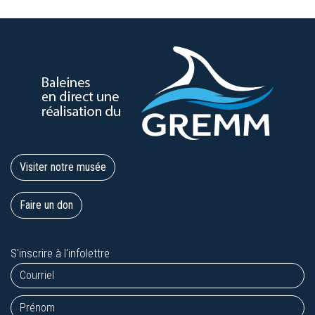
Visiter notre musée
Faire un don
S'inscrire à l'infolettre