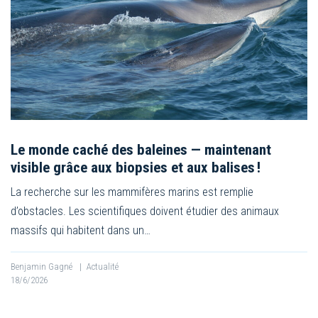
Le monde caché des baleines — maintenant
visible grâce aux biopsies et aux balises !
La recherche sur les mammifères marins est remplie
d’obstacles. Les scientifiques doivent étudier des animaux
massifs qui habitent dans un…
Benjamin Gagné
|
Actualité
18/6/2026