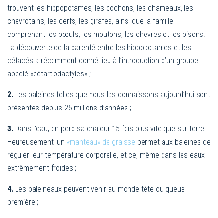
trouvent les hippopotames, les cochons, les chameaux, les
chevrotains, les cerfs, les girafes, ainsi que la famille
comprenant les bœufs, les moutons, les chèvres et les bisons.
La découverte de la parenté entre les hippopotames et les
cétacés a récemment donné lieu à l’introduction d’un groupe
appelé «cétartiodactyles» ;
2.
Les baleines telles que nous les connaissons aujourd’hui sont
présentes depuis 25 millions d’années ;
3.
Dans l’eau, on perd sa chaleur 15 fois plus vite que sur terre.
Heureusement, un
«manteau» de graisse
permet aux baleines de
réguler leur température corporelle, et ce, même dans les eaux
extrêmement froides ;
4.
Les baleineaux peuvent venir au monde tête ou queue
première ;