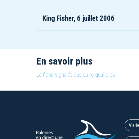
King Fisher, 6 juillet 2006
En savoir plus
La fiche signalétique du rorqual bleu
Visit