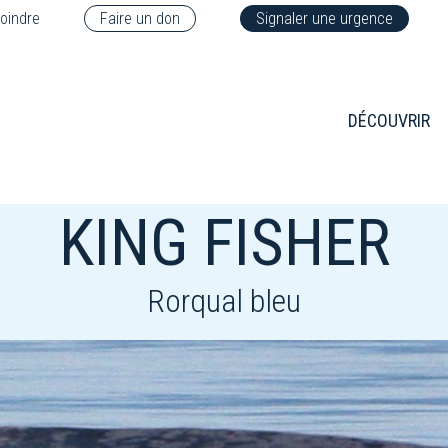
oindre
Faire un don
Signaler une urgence
DÉCOUVRIR
KING FISHER
Rorqual bleu