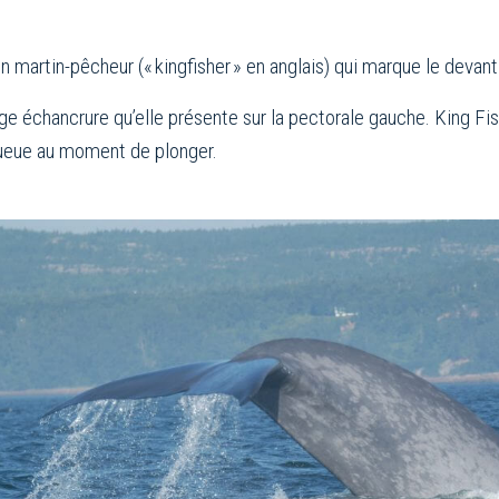
 martin-pêcheur (« kingfisher » en anglais) qui marque le devant
rge échancrure qu’elle présente sur la pectorale gauche. King Fis
 queue au moment de plonger.