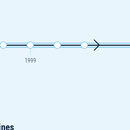
1999
ines