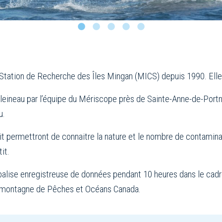
 Station de Recherche des Îles Mingan (MICS) depuis 1990. Elle 
ineau par l’équipe du Mériscope près de Sainte-Anne-de-Portneuf 
u.
it permettront de connaitre la nature et le nombre de contamin
it.
 balise enregistreuse de données pendant 10 heures dans le cadre
amontagne de Pêches et Océans Canada.