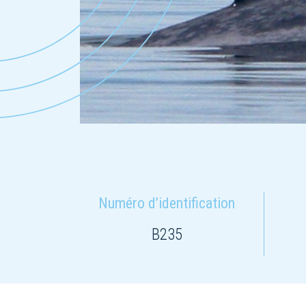
Numéro d’identification
B235