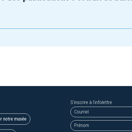
S'inscrire à l'infolettre
er notre musée