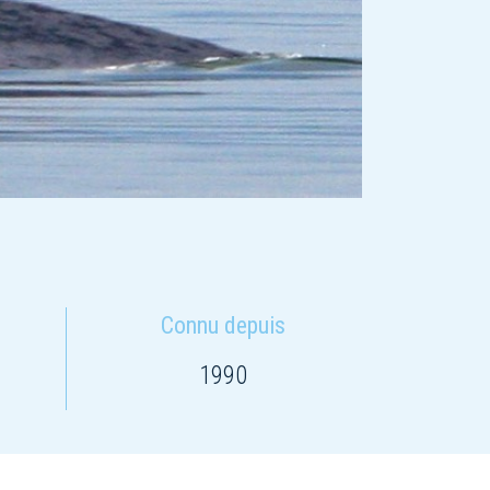
Connu depuis
1990