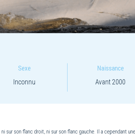
Sexe
Naissance
Inconnu
Avant 2000
sur son flanc droit, ni sur son flanc gauche. Il a cependant un