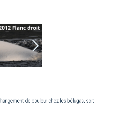
 changement de couleur chez les bélugas, soit