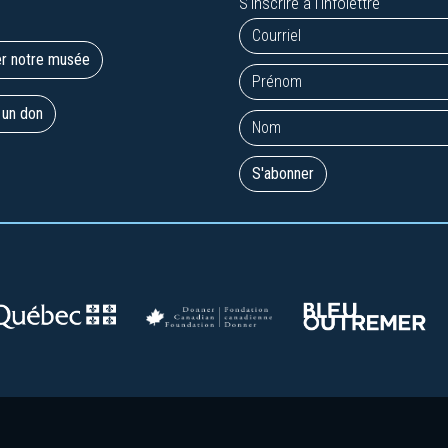
S'inscrire à l'infolettre
er notre musée
 un don