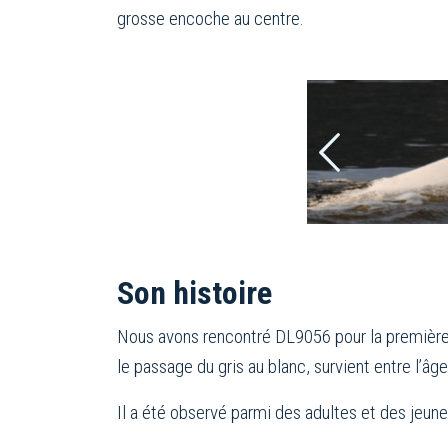
grosse encoche au centre.
Son histoire
Nous avons rencontré DL9056 pour la première f
le passage du gris au blanc, survient entre l’âg
Il a été observé parmi des adultes et des jeune