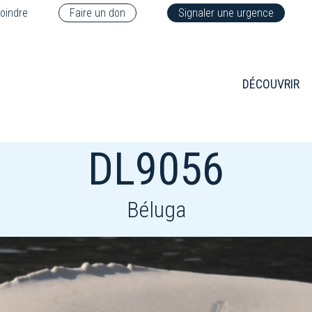
oindre
Faire un don
Signaler une urgence
DÉCOUVRIR
DL9056
Béluga