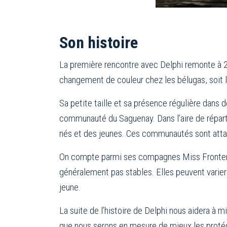
Son histoire
La première rencontre avec Delphi remonte à 20
changement de couleur chez les bélugas, soit le
Sa petite taille et sa présence régulière dans 
communauté du Saguenay. Dans l’aire de répart
nés et des jeunes. Ces communautés sont attaché
On compte parmi ses compagnes Miss Frontena
généralement pas stables. Elles peuvent varier
jeune.
La suite de l’histoire de Delphi nous aidera à
que nous serons en mesure de mieux les proté