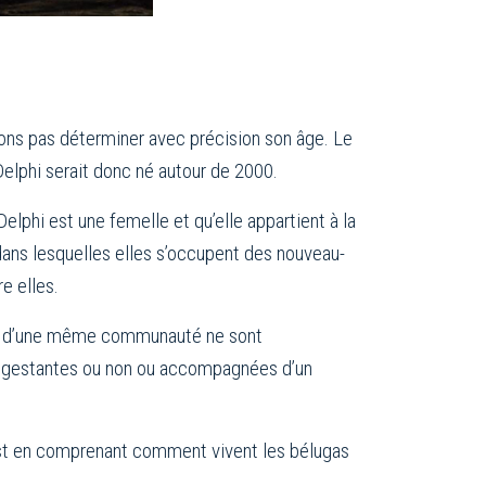
vons pas déterminer avec précision son âge. Le
Delphi serait donc né autour de 2000.
elphi est une femelle et qu’elle appartient à la
ans lesquelles elles s’occupent des nouveau-
e elles.
es d’une même communauté ne sont
ont gestantes ou non ou accompagnées d’un
C’est en comprenant comment vivent les bélugas