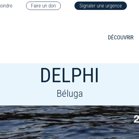
oindre
Faire un don
Signaler une urgence
DÉCOUVRIR
DELPHI
Béluga