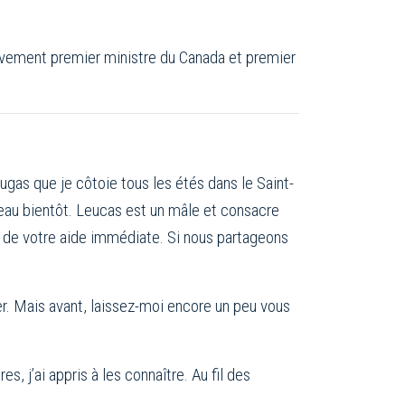
ctivement premier ministre du Canada et premier
gas que je côtoie tous les étés dans le Saint-
veau bientôt. Leucas est un mâle et consacre
in de votre aide immédiate. Si nous partageons
ler. Mais avant, laissez-moi encore un peu vous
s, j’ai appris à les connaître. Au fil des