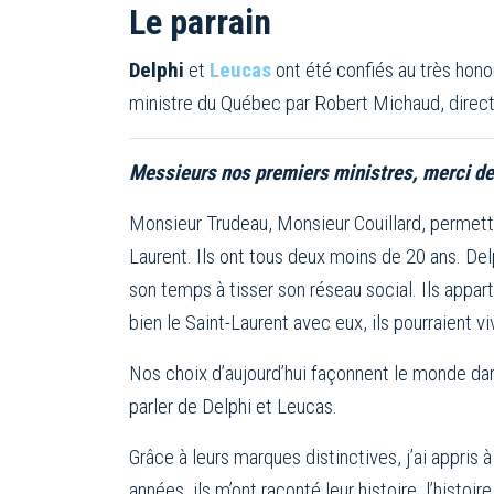
Le parrain
Delphi
et
Leucas
ont été confiés au très hono
ministre du Québec par Robert Michaud, direct
Messieurs nos premiers ministres, merci de
Monsieur Trudeau, Monsieur Couillard, permette
Laurent. Ils ont tous deux moins de 20 ans. De
son temps à tisser son réseau social. Ils appar
bien le Saint-Laurent avec eux, ils pourraient v
Nos choix d’aujourd’hui façonnent le monde dans
parler de Delphi et Leucas.
Grâce à leurs marques distinctives, j’ai appris à
années, ils m’ont raconté leur histoire, l’histoir