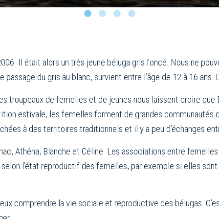
06. Il était alors un très jeune béluga gris foncé. Nous ne pou
 passage du gris au blanc, survient entre l’âge de 12 à 16 ans. 
des troupeaux de femelles et de jeunes nous laissent croire que D
ition estivale, les femelles forment de grandes communautés d
es à des territoires traditionnels et il y a peu d’échanges entr
c, Athéna, Blanche et Céline. Les associations entre femell
 selon l’état reproductif des femelles, par exemple si elles s
 mieux comprendre la vie sociale et reproductive des bélugas. 
ger.