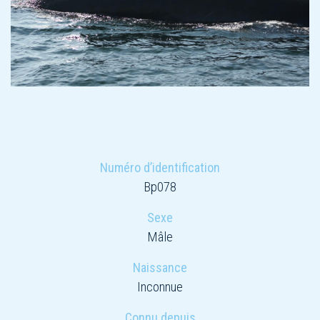
Numéro d’identification
Bp078
Sexe
Mâle
Naissance
Inconnue
Connu depuis