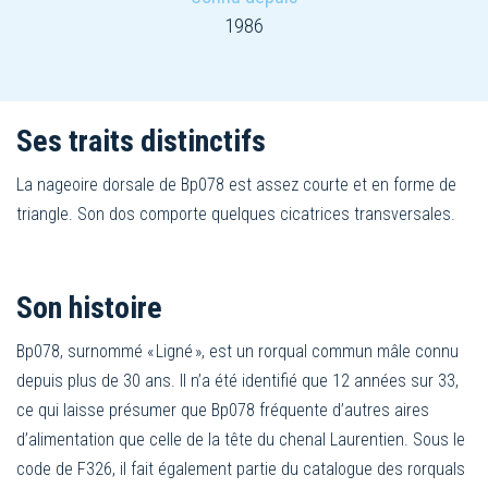
1986
Ses traits distinctifs
La nageoire dorsale de Bp078 est assez courte et en forme de
triangle. Son dos comporte quelques cicatrices transversales.
Son histoire
Bp078, surnommé « Ligné », est un rorqual commun mâle connu
depuis plus de 30 ans. Il n’a été identifié que 12 années sur 33,
ce qui laisse présumer que Bp078 fréquente d’autres aires
d’alimentation que celle de la tête du chenal Laurentien. Sous le
code de F326, il fait également partie du catalogue des rorquals